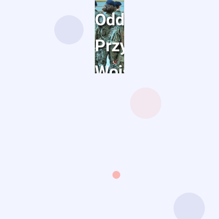
Oddział
Przygotowania
Wojskowego