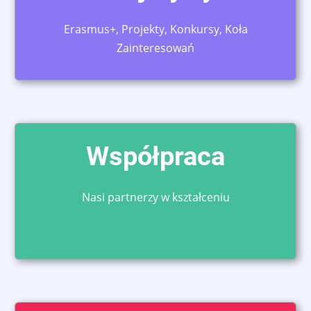
Erasmus+
, Projekty, Konkursy, Koła
Zainteresowań
Współpraca
Nasi partnerzy w kształceniu