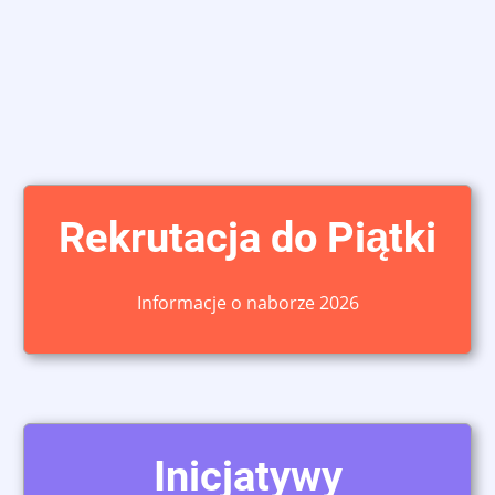
Rekrutacja do Piątki
Informacje o naborze 2026
Inicjatywy