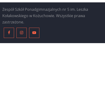
Zespół Szkół Ponadgimnazjalnych nr 5 im. Leszka
Kołakowskiego w Kożuchowie. Wszystkie prawa
zastrzeżone.