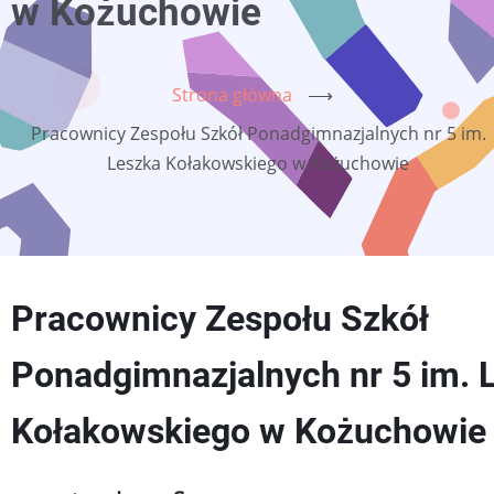
w Kożuchowie
Strona główna
⟶
Pracownicy Zespołu Szkół Ponadgimnazjalnych nr 5 im.
Leszka Kołakowskiego w Kożuchowie
Pracownicy Zespołu Szkół
Ponadgimnazjalnych nr 5 im. 
Kołakowskiego w Kożuchowie