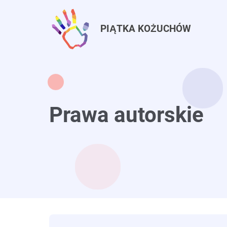
Przejdź
do
PIĄTKA KOŻUCHÓW
treści
Prawa autorskie