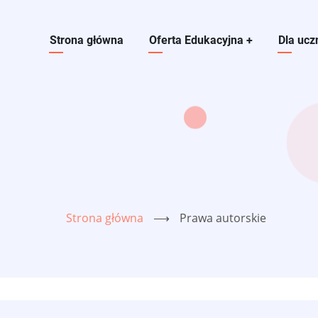
Main navigation
Strona główna
Oferta Edukacyjna
+
Dla ucz
Strona główna
⟶
Prawa autorskie