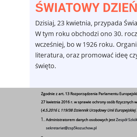
ŚWIATOWY DZIEŃ
Dzisiaj, 23 kwietnia, przypada Św
W tym roku obchodzi ono 30. roczn
wcześniej, bo w 1926 roku. Organi
literatura, oraz promować ideę cz
święto.
Zgodnie z art. 13 Rozporządzenia Parlamentu Europejski
27 kwietnia 2016 r. w sprawie ochrony osób fizycznych
(
4.5.2016 L 119/38 Dziennik Urzędowy Unii Europejskiej
Administratorem danych osobowych jest
Zespół Szkó
sekretariat@zsp5kozuchow.pl