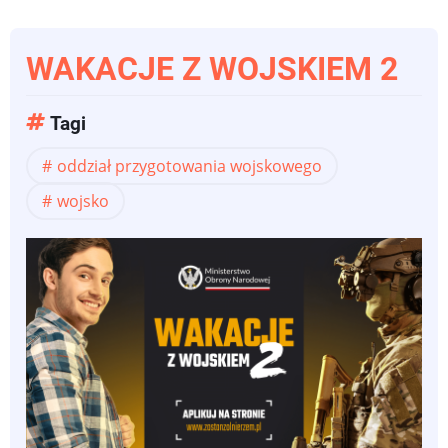
WAKACJE Z WOJSKIEM 2
Tagi
oddział przygotowania wojskowego
wojsko