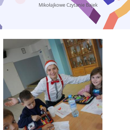
Mikołajkowe Czytanie Bajek
Colorbox
gallery