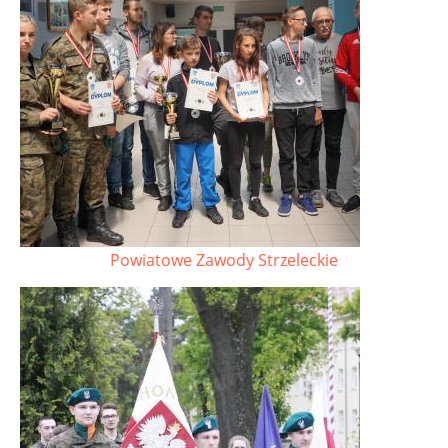
Powiatowe Zawody Strzeleckie