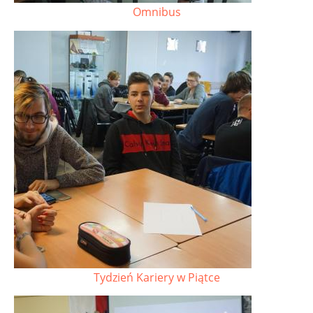
Omnibus
Tydzień Kariery w Piątce