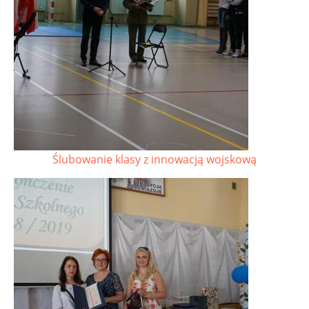
Ślubowanie klasy z innowacją wojskową