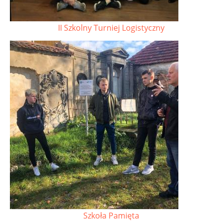
II Szkolny Turniej Logistyczny
Szkoła Pamięta