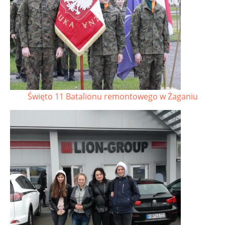
Święto 11 Batalionu remontowego w Żaganiu