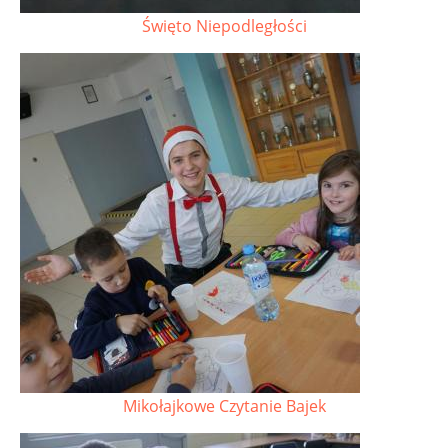
Święto Niepodległości
Mikołajkowe Czytanie Bajek