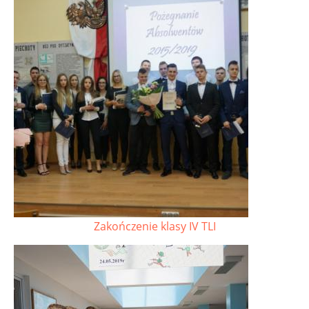
Zakończenie klasy IV TLI