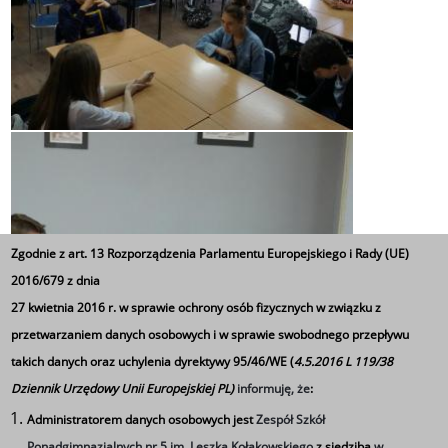
Zgodnie z art. 13 Rozporządzenia Parlamentu Europejskiego i Rady (UE)
2016/679 z dnia
27 kwietnia 2016 r. w sprawie ochrony osób fizycznych w związku z
przetwarzaniem danych osobowych i w sprawie swobodnego przepływu
takich danych oraz uchylenia dyrektywy 95/46/WE (
4.5.2016 L 119/38
Dziennik Urzędowy Unii Europejskiej PL)
informuję, że
:
Administratorem danych osobowych jest
Zespół Szkół
Ponadgimnazjalnych nr 5 im. Leszka Kołakowskiego
z siedzibą
w