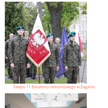
Święto 11 Batalionu remontowego w Żaganiu