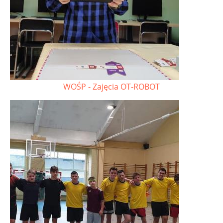
WOŚP - Zajęcia OT-ROBOT