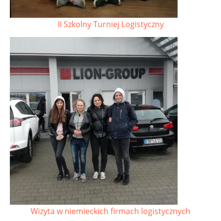
II Szkolny Turniej Logistyczny
Wizyta w niemieckich firmach logistycznych