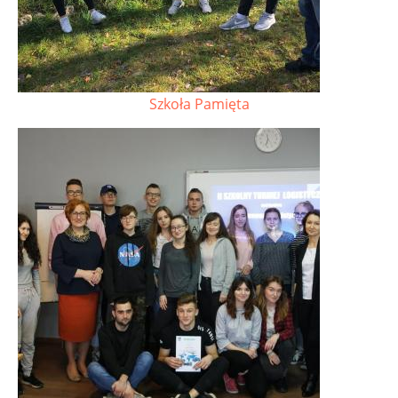
Szkoła Pamięta