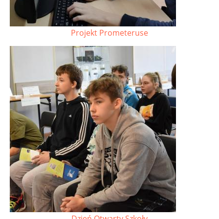
Projekt Prometeruse
Dzień Otwarty Szkoły