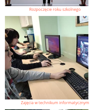
Rozpoczęcie roku szkolnego
Zajęcia w technikum informatycznym