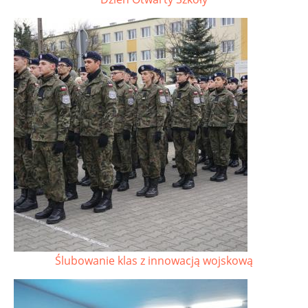
Ślubowanie klas z innowacją wojskową