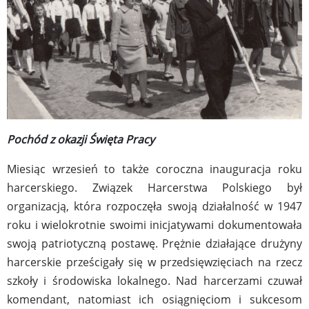
Pochód z okazji Święta Pracy
Miesiąc wrzesień to także coroczna inauguracja roku
harcerskiego. Związek Harcerstwa Polskiego był
organizacją, która rozpoczęła swoją działalność w 1947
roku i wielokrotnie swoimi inicjatywami dokumentowała
swoją patriotyczną postawę. Prężnie działające drużyny
harcerskie prześcigały się w przedsięwzięciach na rzecz
szkoły i środowiska lokalnego. Nad harcerzami czuwał
komendant, natomiast ich osiągnięciom i sukcesom