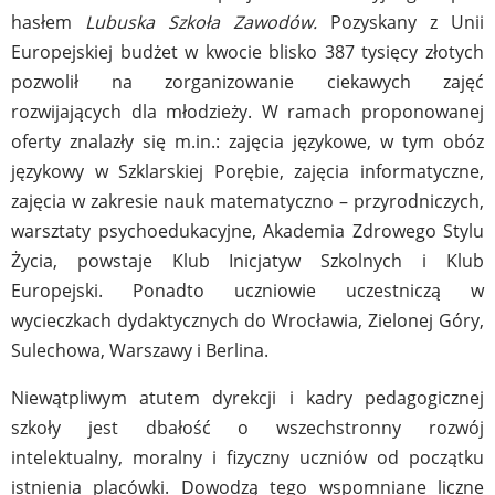
hasłem
Lubuska Szkoła Zawodów.
Pozyskany z Unii
Europejskiej budżet w kwocie blisko 387 tysięcy złotych
pozwolił na zorganizowanie ciekawych zajęć
rozwijających dla młodzieży. W ramach proponowanej
oferty znalazły się m.in.: zajęcia językowe, w tym obóz
językowy w Szklarskiej Porębie, zajęcia informatyczne,
zajęcia w zakresie nauk matematyczno – przyrodniczych,
warsztaty psychoedukacyjne, Akademia Zdrowego Stylu
Życia, powstaje Klub Inicjatyw Szkolnych i Klub
Europejski. Ponadto uczniowie uczestniczą w
wycieczkach dydaktycznych do Wrocławia, Zielonej Góry,
Sulechowa, Warszawy i Berlina.
Niewątpliwym atutem dyrekcji i kadry pedagogicznej
szkoły jest dbałość o wszechstronny rozwój
intelektualny, moralny i fizyczny uczniów od początku
istnienia placówki. Dowodzą tego wspomniane liczne