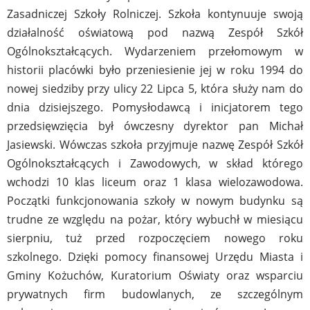
Zasadniczej Szkoły Rolniczej. Szkoła kontynuuje swoją
działalność oświatową pod nazwą Zespół Szkół
Ogólnokształcących. Wydarzeniem przełomowym w
historii placówki było przeniesienie jej w roku 1994 do
nowej siedziby przy ulicy 22 Lipca 5, która służy nam do
dnia dzisiejszego. Pomysłodawcą i inicjatorem tego
przedsięwzięcia był ówczesny dyrektor pan Michał
Jasiewski. Wówczas szkoła przyjmuje nazwę Zespół Szkół
Ogólnokształcących i Zawodowych, w skład którego
wchodzi 10 klas liceum oraz 1 klasa wielozawodowa.
Początki funkcjonowania szkoły w nowym budynku są
trudne ze względu na pożar, który wybuchł w miesiącu
sierpniu, tuż przed rozpoczęciem nowego roku
szkolnego. Dzięki pomocy finansowej Urzędu Miasta i
Gminy Kożuchów, Kuratorium Oświaty oraz wsparciu
prywatnych firm budowlanych, ze szczególnym