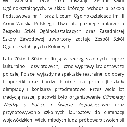
We wrześniu 1976 roku powstaje Zespół Szkół
Ogólnokształcących, w skład którego wchodziła Szkoła
Podstawowa nr 1 oraz Liceum Ogólnokształcące im. II
Armii Wojska Polskiego. Dwa lata później z połączenia
Zespołu Szkół Ogólnokształcących oraz Zasadniczej
Szkoły Zawodowej utworzony zostaje Zespół Szkół
Ogólnokształcących i Rolniczych.
Lata 70-te i 80-te obfitują w szereg szkolnych imprez
kulturalno – oświatowych, liczne wyprawy krajoznawcze
po całej Polsce, wyjazdy na spektakle teatralne, do opery
i operetki oraz bardzo istotne dla promocji szkoły
olimpiady i konkursy przedmiotowe. Przez wiele lat
tradycją naszej placówki było organizowanie
Olimpiady
Wiedzy o Polsce i Świecie Współczesnym
oraz
przygotowywanie szkolnych laureatów do eliminacji
wojewódzkich. Wielu młodych ludzi próbowało swoich sił