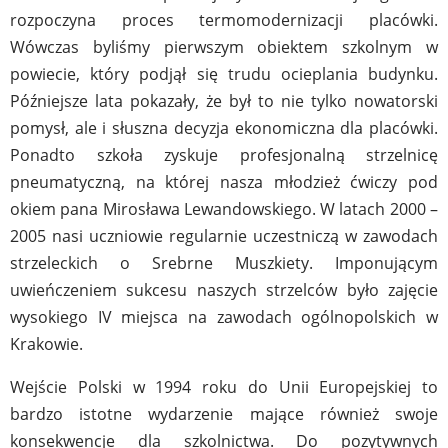
rozpoczyna proces termomodernizacji placówki.
Wówczas byliśmy pierwszym obiektem szkolnym w
powiecie, który podjął się trudu ocieplania budynku.
Późniejsze lata pokazały, że był to nie tylko nowatorski
pomysł, ale i słuszna decyzja ekonomiczna dla placówki.
Ponadto szkoła zyskuje profesjonalną strzelnicę
pneumatyczną, na której nasza młodzież ćwiczy pod
okiem pana Mirosława Lewandowskiego. W latach 2000 –
2005 nasi uczniowie regularnie uczestniczą w zawodach
strzeleckich o Srebrne Muszkiety. Imponującym
uwieńczeniem sukcesu naszych strzelców było zajęcie
wysokiego IV miejsca na zawodach ogólnopolskich w
Krakowie.
Wejście Polski w 1994 roku do Unii Europejskiej to
bardzo istotne wydarzenie mające również swoje
konsekwencje dla szkolnictwa. Do pozytywnych