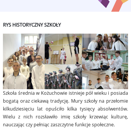
RYS HISTORYCZNY SZKOŁY
Szkoła średnia w Kożuchowie istnieje pół wieku i posiada
bogatą oraz ciekawą tradycję. Mury szkoły na przełomie
kilkudziesięciu lat opuściło kilka tysięcy absolwentów.
Wielu z nich rozsławiło imię szkoły krzewiąc kulturę,
nauczając czy pełniąc zaszczytne funkcje społeczne.