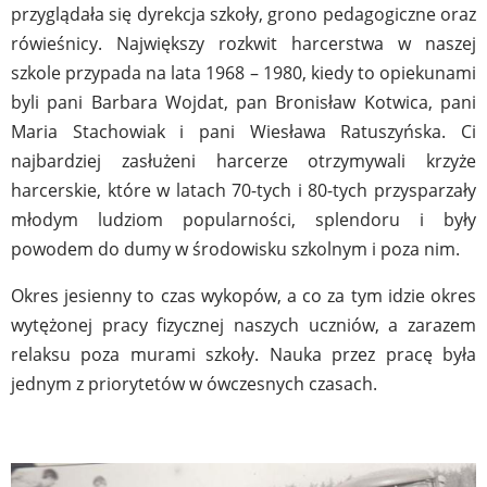
przyglądała się dyrekcja szkoły, grono pedagogiczne oraz
rówieśnicy. Największy rozkwit harcerstwa w naszej
szkole przypada na lata 1968 – 1980, kiedy to opiekunami
byli pani Barbara Wojdat, pan Bronisław Kotwica, pani
Maria Stachowiak i pani Wiesława Ratuszyńska. Ci
najbardziej zasłużeni harcerze otrzymywali krzyże
harcerskie, które w latach 70-tych i 80-tych przysparzały
młodym ludziom popularności, splendoru i były
powodem do dumy w środowisku szkolnym i poza nim.
Okres jesienny to czas wykopów, a co za tym idzie okres
wytężonej pracy fizycznej naszych uczniów, a zarazem
relaksu poza murami szkoły. Nauka przez pracę była
jednym z priorytetów w ówczesnych czasach.