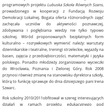
programowych projektu
Lubuska Szkoła Równych Szans
,
prowadzonego w kooperacji z Fundacją Rozwoju
Demokracji Lokalnej. Bogata oferta różnorodnych zajęć
zachęcała uczniów do aktywności poznawczej,
zdobywania i pogłębiania wiedzy nie tylko typowo
szkolnej. Wśród proponowanych bezpłatnych form
kulturalno – rozrywkowych wymienić należy: warsztaty
dziennikarskie i teatralne, treningi strzeleckie, wyjazdy na
basen, zajęcia z przedsiębiorczości, matematyki i języka
polskiego. Ponadto młodzieży zorganizowano wycieczki
do Wrocławia, Poznania i Zielonej Góry. Rok 2008
przynosi również zmianę na stanowisku dyrektora szkoły,
którą to funkcję sprawuje do dnia dzisiejszego pani Irena
Szwarc.
Rok szkolny 2010/2011obfitował w szereg interesujących
działań w ramach projektu edukacyjnego pod