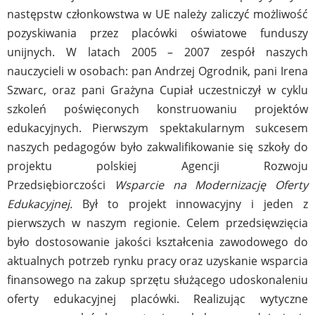
następstw członkowstwa w UE należy zaliczyć możliwość
pozyskiwania przez placówki oświatowe funduszy
unijnych. W latach 2005 – 2007 zespół naszych
nauczycieli w osobach: pan Andrzej Ogrodnik, pani Irena
Szwarc, oraz pani Grażyna Cupiał uczestniczył w cyklu
szkoleń poświęconych konstruowaniu projektów
edukacyjnych. Pierwszym spektakularnym sukcesem
naszych pedagogów było zakwalifikowanie się szkoły do
projektu polskiej Agencji Rozwoju
Przedsiębiorczości
Wsparcie na Modernizację Oferty
Edukacyjnej.
Był to projekt innowacyjny i jeden z
pierwszych w naszym regionie. Celem przedsięwzięcia
było dostosowanie jakości kształcenia zawodowego do
aktualnych potrzeb rynku pracy oraz uzyskanie wsparcia
finansowego na zakup sprzętu służącego udoskonaleniu
oferty edukacyjnej placówki. Realizując wytyczne