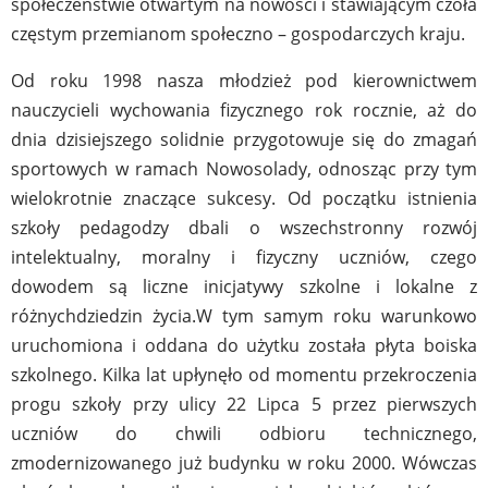
społeczeństwie otwartym na nowości i stawiającym czoła
częstym przemianom społeczno – gospodarczych kraju.
Od roku 1998 nasza młodzież pod kierownictwem
nauczycieli wychowania fizycznego rok rocznie, aż do
dnia dzisiejszego solidnie przygotowuje się do zmagań
sportowych w ramach Nowosolady, odnosząc przy tym
wielokrotnie znaczące sukcesy. Od początku istnienia
szkoły pedagodzy dbali o wszechstronny rozwój
intelektualny, moralny i fizyczny uczniów, czego
dowodem są liczne inicjatywy szkolne i lokalne z
różnychdziedzin życia.W tym samym roku warunkowo
uruchomiona i oddana do użytku została płyta boiska
szkolnego. Kilka lat upłynęło od momentu przekroczenia
progu szkoły przy ulicy 22 Lipca 5 przez pierwszych
uczniów do chwili odbioru technicznego,
zmodernizowanego już budynku w roku 2000. Wówczas