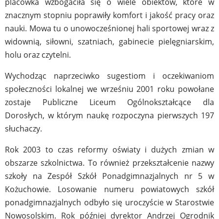
placówka wzbogaciła się o wiele obiektów, które w
znacznym stopniu poprawiły komfort i jakość pracy oraz
nauki. Mowa tu o unowocześnionej hali sportowej wraz z
widownią, siłowni, szatniach, gabinecie pielęgniarskim,
holu oraz czytelni.
Wychodząc naprzeciwko sugestiom i oczekiwaniom
społeczności lokalnej we wrześniu 2001 roku powołane
zostaje Publiczne Liceum Ogólnokształcące dla
Dorosłych, w którym naukę rozpoczyna pierwszych 197
słuchaczy.
Rok 2003 to czas reformy oświaty i dużych zmian w
obszarze szkolnictwa. To również przekształcenie nazwy
szkoły na Zespół Szkół Ponadgimnazjalnych nr 5 w
Kożuchowie. Losowanie numeru powiatowych szkół
ponadgimnazjalnych odbyło się uroczyście w Starostwie
Nowosolskim. Rok później dyrektor Andrzej Ogrodnik