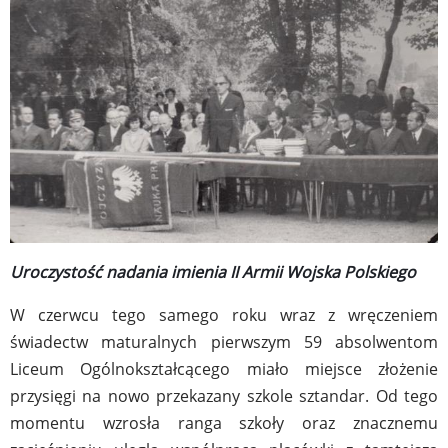
Uroczystość nadania imienia II Armii Wojska Polskiego
W czerwcu tego samego roku wraz z wręczeniem
świadectw maturalnych pierwszym 59 absolwentom
Liceum Ogólnokształcącego miało miejsce złożenie
przysięgi na nowo przekazany szkole sztandar. Od tego
momentu wzrosła ranga szkoły oraz znacznemu