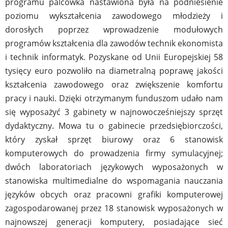
programu palcówka nastawiona była na podniesienie
poziomu wykształcenia zawodowego młodzieży i
dorosłych poprzez wprowadzenie modułowych
programów kształcenia dla zawodów technik ekonomista
i technik informatyk. Pozyskane od Unii Europejskiej 58
tysięcy euro pozwoliło na diametralną poprawę jakości
kształcenia zawodowego oraz zwiększenie komfortu
pracy i nauki. Dzięki otrzymanym funduszom udało nam
się wyposażyć 3 gabinety w najnowocześniejszy sprzęt
dydaktyczny. Mowa tu o gabinecie przedsiębiorczości,
który zyskał sprzęt biurowy oraz 6 stanowisk
komputerowych do prowadzenia firmy symulacyjnej;
dwóch laboratoriach językowych wyposażonych w
stanowiska multimedialne do wspomagania nauczania
języków obcych oraz pracowni grafiki komputerowej
zagospodarowanej przez 18 stanowisk wyposażonych w
najnowszej generacji komputery, posiadające sieć