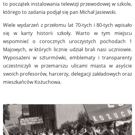
to początek instalowania telewizji przewodowej w szkole,
którego to zadania podjął się pan Michał Jasiewski.
Wiele wydarzeń z przełomu lat 70-tych i 80-tych wpisało
się w karty historii szkoły. Warto w tym miejscu
wspomnieć o corocznych uroczystych pochodach 1
Majowych, w których licznie udział brali nasi uczniowie.
Wyposażeni w szturmówki, emblematy i transparenty
uczestniczyli w przemarszu ulicami miasta w asyście
swoich profesorów, harcerzy, delegacji zakładowych oraz
mieszkańców Kożuchowa.