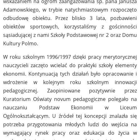
wskazaniem na ogrom zaangażowania śp. pana Janusza
Adamowskiego, w trybie natychmiastowym rozpoczęto
odbudowę obiektu. Przez blisko 3 lata, pozbawieni
obiektów sportowych, korzystaliśmy z gościnności
sąsiadującej z nami Szkoły Podstawowej nr 2 oraz Domu
Kultury Polmo.
W roku szkolnym 1996/1997 dzięki pracy merytorycznej
nauczycieli zaczęto wcielać do praktyki szkoły elementy
ekonomii. Kontynuacją tych działań było opracowanie i
wdrożenie w kolejnym roku szkolnym innowacji
pedagogicznej. Zaopiniowane pozytywnie przez
Kuratorium Oświaty novum pedagogiczne polegało na
nauczaniu Podstaw Ekonomii w Liceum
Ogólnokształcącym. U źródeł tej koncepcji znalazła się
potrzeba przygotowania młodych ludzi do wejścia na
wymagający rynek pracy oraz edukacja do życia w