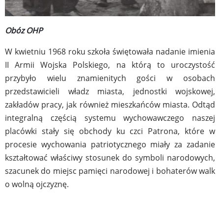
Obóz OHP
W kwietniu 1968 roku szkoła świętowała nadanie imienia
II Armii Wojska Polskiego, na którą to uroczystość
przybyło wielu znamienitych gości w osobach
przedstawicieli władz miasta, jednostki wojskowej,
zakładów pracy, jak również mieszkańców miasta. Odtąd
integralną częścią systemu wychowawczego naszej
placówki stały się obchody ku czci Patrona, które w
procesie wychowania patriotycznego miały za zadanie
kształtować właściwy stosunek do symboli narodowych,
szacunek do miejsc pamięci narodowej i bohaterów walk
o wolną ojczyznę.