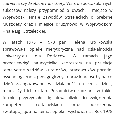
żołnierze
czy
Srebrne muszkiety
. Wśród spektakularnych
sukcesów należy przypomnieć o dwóch: I miejsce w
Wojewódzki Finale Zawodów Strzeleckich o Srebrne
Muszkiety oraz I miejsce drużynowo w Wojewódzkim
Finale Ligii Strzeleckiej.
W latach 1975 – 1978 pani Helena Królikowska
sprawowała opiekę merytoryczną nad działalnością
Uniwersytetu dla Rodziców. W ramach jego
przedsięwzięć nauczycielka zapraszała na prelekcje
tematyczne sędziów, kuratorów, pracowników poradni
psychologiczno – pedagogicznych oraz inne osoby na co
dzień zaangażowane w działalność na rzecz dzieci,
młodzieży i ich rodzin. Poradnictwo rodzinne w takiej
formie przyczyniało się niewątpliwie do zwiększenia
kompetencji rodzicielskich oraz poszerzenia
światopoglądu na temat opieki i wychowania. Rok 1978