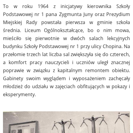
To w roku 1964 z inicjatywy kierownika Szkoły
Podstawowej nr 1 pana Zygmunta Juny oraz Prezydium
Miejskiej Rady powstała pierwsza w gminie szkoła
średnia. Liceum Ogólnokształcące, bo o nim mowa,
mieściło się pierwotnie w dwóch salach lekcyjnych
budynku Szkoły Podstawowej nr 1 przy ulicy Chopina. Na
przełomie trzech lat liczba sal zwiększyła się do czterech,
a komfort pracy nauczycieli i uczniów uległ znacznej
poprawie w związku z kapitalnym remontem obiektu.
Gabinety swoim wyglądem i wyposażeniem zachęcały
młodzież do udziału w zajęciach obfitujących w pokazy i
eksperymenty.