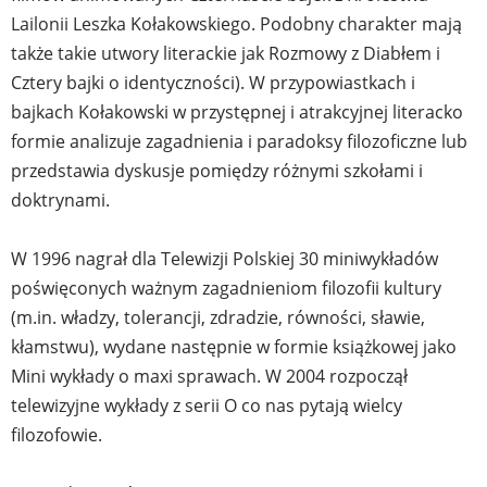
Lailonii Leszka Kołakowskiego. Podobny charakter mają
także takie utwory literackie jak Rozmowy z Diabłem i
Cztery bajki o identyczności). W przypowiastkach i
bajkach Kołakowski w przystępnej i atrakcyjnej literacko
formie analizuje zagadnienia i paradoksy filozoficzne lub
przedstawia dyskusje pomiędzy różnymi szkołami i
doktrynami.
W 1996 nagrał dla Telewizji Polskiej 30 miniwykładów
poświęconych ważnym zagadnieniom filozofii kultury
(m.in. władzy, tolerancji, zdradzie, równości, sławie,
kłamstwu), wydane następnie w formie książkowej jako
Mini wykłady o maxi sprawach. W 2004 rozpoczął
telewizyjne wykłady z serii O co nas pytają wielcy
filozofowie.