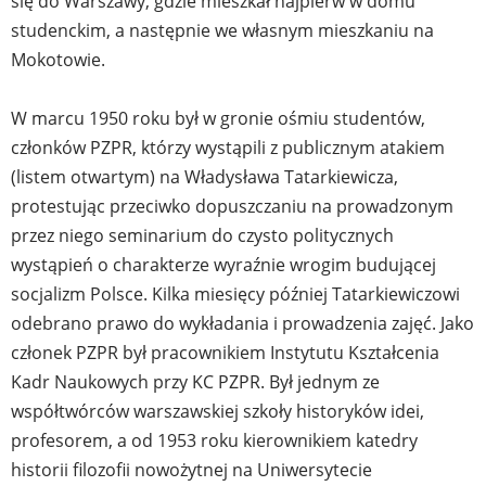
się do Warszawy, gdzie mieszkał najpierw w domu
studenckim, a następnie we własnym mieszkaniu na
Mokotowie.
W marcu 1950 roku był w gronie ośmiu studentów,
członków PZPR, którzy wystąpili z publicznym atakiem
(listem otwartym) na Władysława Tatarkiewicza,
protestując przeciwko dopuszczaniu na prowadzonym
przez niego seminarium do czysto politycznych
wystąpień o charakterze wyraźnie wrogim budującej
socjalizm Polsce. Kilka miesięcy później Tatarkiewiczowi
odebrano prawo do wykładania i prowadzenia zajęć. Jako
członek PZPR był pracownikiem Instytutu Kształcenia
Kadr Naukowych przy KC PZPR. Był jednym ze
współtwórców warszawskiej szkoły historyków idei,
profesorem, a od 1953 roku kierownikiem katedry
historii filozofii nowożytnej na Uniwersytecie