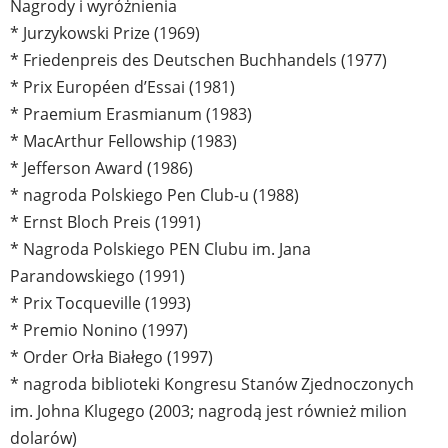
Nagrody i wyróżnienia
* Jurzykowski Prize (1969)
* Friedenpreis des Deutschen Buchhandels (1977)
* Prix Européen d’Essai (1981)
* Praemium Erasmianum (1983)
* MacArthur Fellowship (1983)
* Jefferson Award (1986)
* nagroda Polskiego Pen Club-u (1988)
* Ernst Bloch Preis (1991)
* Nagroda Polskiego PEN Clubu im. Jana
Parandowskiego (1991)
* Prix Tocqueville (1993)
* Premio Nonino (1997)
* Order Orła Białego (1997)
* nagroda biblioteki Kongresu Stanów Zjednoczonych
im. Johna Klugego (2003; nagrodą jest również milion
dolarów)