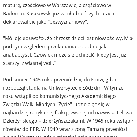
maturę, częściowo w Warszawie, a częściowo w
Radomiu. Kołakowski już w młodzieńczych latach
deklarował się jako "bezwyznaniowy".
"Mój ojciec uważał, że chrzest dzieci jest niewłaściwy. Miał
pod tym względem przekonania podobne jak
anabaptyści. Człowiek może się ochrzcić, kiedy jest już
starszy, z własnej woli."
Pod koniec 1945 roku przeniósł się do Łodzi, gdzie
rozpoczął studia na Uniwersytecie Łódzkim. W tymże
roku wstąpił do komunistycznego Akademickiego
Związku Walki Młodych "Życie", udzielając się w
najbardziej radykalnej frakcji, zwanej od nazwiska Feliksa
Dzierżyńskiego – dzierżyńszczakami. W 1945 roku wstąpił
również do PPR. W 1949 wraz z żoną Tamarą przeniósł