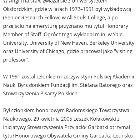
W Anglii na stałe związał się z Uniwersytetem
Oksfordzkim, gdzie w latach 1972–1991 był wykładowcą
(Senior Research Fellow) w All Souls College, a po
przejściu na emeryturę przyznano mu tytuł Honorary
Member of Staff. Oprócz tego wykładał m.in. w Yale
University, University of New Haven, Berkeley University
oraz University of Chicago, gdzie pracował jako "visiting
professor".
W 1991 został członkiem rzeczywistym Polskiej Akademii
Nauk. Był członkiem Fundacji im. Stefana Batorego oraz
Stowarzyszenia Pisarzy Polskich.
Był członkiem honorowym Radomskiego Towarzystwa
Naukowego. 29 kwietnia 2005 Leszek Kołakowski z
inicjatywy Stowarzyszenia Przyjaciół Garbatki otrzymał
tytuł Honorowego Obywatela Gminy Garbatka-Letnisko