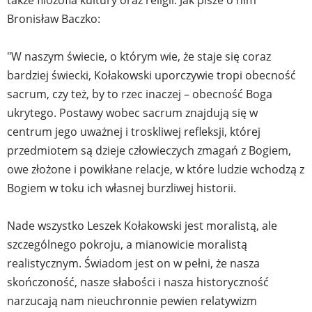
także filozofia kultury oraz religii. Jak pisze o nim
Bronisław Baczko:
"W naszym świecie, o którym wie, że staje się coraz
bardziej świecki, Kołakowski uporczywie tropi obecność
sacrum, czy też, by to rzec inaczej – obecność Boga
ukrytego. Postawy wobec sacrum znajdują się w
centrum jego uważnej i troskliwej refleksji, której
przedmiotem są dzieje człowieczych zmagań z Bogiem,
owe złożone i powikłane relacje, w które ludzie wchodzą z
Bogiem w toku ich własnej burzliwej historii.
Nade wszystko Leszek Kołakowski jest moralistą, ale
szczególnego pokroju, a mianowicie moralistą
realistycznym. Świadom jest on w pełni, że nasza
skończoność, nasze słabości i nasza historyczność
narzucają nam nieuchronnie pewien relatywizm