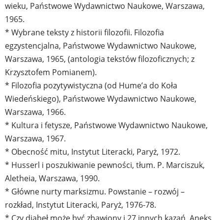
wieku, Państwowe Wydawnictwo Naukowe, Warszawa,
1965.
* Wybrane teksty z historii filozofii. Filozofia
egzystencjalna, Państwowe Wydawnictwo Naukowe,
Warszawa, 1965, (antologia tekstów filozoficznych; z
Krzysztofem Pomianem).
* Filozofia pozytywistyczna (od Hume’a do Koła
Wiedeńskiego), Państwowe Wydawnictwo Naukowe,
Warszawa, 1966.
* Kultura i fetysze, Państwowe Wydawnictwo Naukowe,
Warszawa, 1967.
* Obecność mitu, Instytut Literacki, Paryż, 1972.
* Husserl i poszukiwanie pewności, tłum. P. Marciszuk,
Aletheia, Warszawa, 1990.
* Główne nurty marksizmu. Powstanie – rozwój –
rozkład, Instytut Literacki, Paryż, 1976-78.
* Czy diabeł może być zbawiony i 27 innych kazań, Aneks,