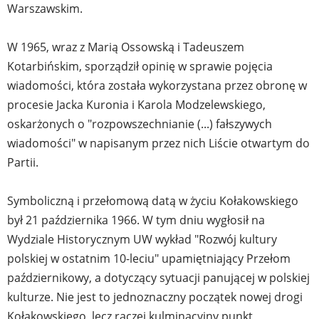
Warszawskim.
W 1965, wraz z Marią Ossowską i Tadeuszem
Kotarbińskim, sporządził opinię w sprawie pojęcia
wiadomości, która została wykorzystana przez obronę w
procesie Jacka Kuronia i Karola Modzelewskiego,
oskarżonych o "rozpowszechnianie (...) fałszywych
wiadomości" w napisanym przez nich Liście otwartym do
Partii.
Symboliczną i przełomową datą w życiu Kołakowskiego
był 21 października 1966. W tym dniu wygłosił na
Wydziale Historycznym UW wykład "Rozwój kultury
polskiej w ostatnim 10-leciu" upamiętniający Przełom
październikowy, a dotyczący sytuacji panującej w polskiej
kulturze. Nie jest to jednoznaczny początek nowej drogi
Kołakowskiego, lecz raczej kulminacyjny punkt