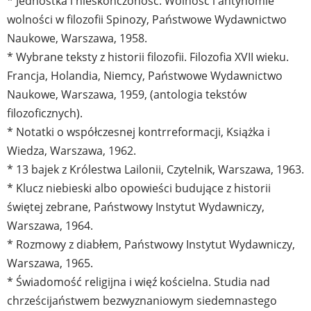
* Jednostka i nieskończoność. Wolność i antynomie
wolności w filozofii Spinozy, Państwowe Wydawnictwo
Naukowe, Warszawa, 1958.
* Wybrane teksty z historii filozofii. Filozofia XVII wieku.
Francja, Holandia, Niemcy, Państwowe Wydawnictwo
Naukowe, Warszawa, 1959, (antologia tekstów
filozoficznych).
* Notatki o współczesnej kontrreformacji, Książka i
Wiedza, Warszawa, 1962.
* 13 bajek z Królestwa Lailonii, Czytelnik, Warszawa, 1963.
* Klucz niebieski albo opowieści budujące z historii
świętej zebrane, Państwowy Instytut Wydawniczy,
Warszawa, 1964.
* Rozmowy z diabłem, Państwowy Instytut Wydawniczy,
Warszawa, 1965.
* Świadomość religijna i więź kościelna. Studia nad
chrześcijaństwem bezwyznaniowym siedemnastego