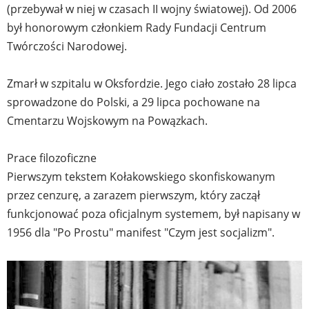
(przebywał w niej w czasach II wojny światowej). Od 2006
był honorowym członkiem Rady Fundacji Centrum
Twórczości Narodowej.
Zmarł w szpitalu w Oksfordzie. Jego ciało zostało 28 lipca
sprowadzone do Polski, a 29 lipca pochowane na
Cmentarzu Wojskowym na Powązkach.
Prace filozoficzne
Pierwszym tekstem Kołakowskiego skonfiskowanym
przez cenzurę, a zarazem pierwszym, który zaczął
funkcjonować poza oficjalnym systemem, był napisany w
1956 dla "Po Prostu" manifest "Czym jest socjalizm".