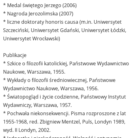
* Medal świętego Jerzego (2006)
* Nagroda Jerozolimska (2007)
* liczne doktoraty honoris causa (m.in. Uniwersytet
Szczeciński, Uniwersytet Gdański, Uniwersytet Łódzki,
Uniwersytet Wrocławski)
Publikacje
* Szkice o filozofii katolickiej, Państwowe Wydawnictwo
Naukowe, Warszawa, 1955.
* Wykłady o filozofii średniowiecznej, Państwowe
Wydawnictwo Naukowe, Warszawa, 1956.
* Światopogląd i życie codzienne, Państwowy Instytut
Wydawniczy, Warszawa, 1957.
* Pochwała niekonsekwencji. Pisma rozproszone z lat
1955-1968, red. Zbigniew Mentzel, Puls, Londyn 1989,
wyd. II Londyn, 2002.