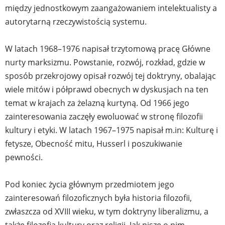
między jednostkowym zaangażowaniem intelektualisty a
autorytarną rzeczywistością systemu.
W latach 1968–1976 napisał trzytomową pracę Główne
nurty marksizmu. Powstanie, rozwój, rozkład, gdzie w
sposób przekrojowy opisał rozwój tej doktryny, obalając
wiele mitów i półprawd obecnych w dyskusjach na ten
temat w krajach za żelazną kurtyną. Od 1966 jego
zainteresowania zaczęły ewoluować w stronę filozofii
kultury i etyki. W latach 1967–1975 napisał m.in: Kulturę i
fetysze, Obecność mitu, Husserl i poszukiwanie
pewności.
Pod koniec życia głównym przedmiotem jego
zainteresowań filozoficznych była historia filozofii,
zwłaszcza od XVIII wieku, w tym doktryny liberalizmu, a