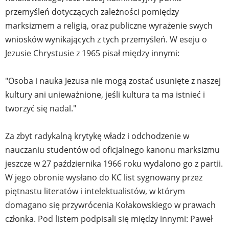
przemyśleń dotyczących zależności pomiędzy
marksizmem a religią, oraz publiczne wyrażenie swych
wniosków wynikających z tych przemyśleń. W eseju o
Jezusie Chrystusie z 1965 pisał między innymi:
"Osoba i nauka Jezusa nie mogą zostać usunięte z naszej
kultury ani unieważnione, jeśli kultura ta ma istnieć i
tworzyć się nadal."
Za zbyt radykalną krytykę władz i odchodzenie w
nauczaniu studentów od oficjalnego kanonu marksizmu
jeszcze w 27 października 1966 roku wydalono go z partii.
W jego obronie wysłano do KC list sygnowany przez
piętnastu literatów i intelektualistów, w którym
domagano się przywrócenia Kołakowskiego w prawach
członka. Pod listem podpisali się między innymi: Paweł