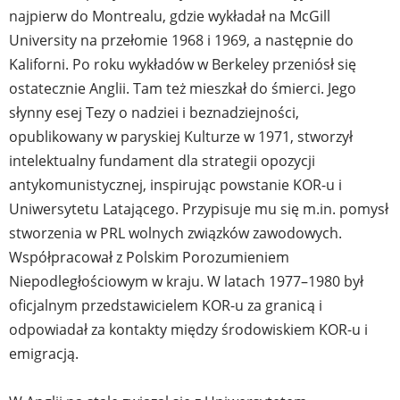
najpierw do Montrealu, gdzie wykładał na McGill
University na przełomie 1968 i 1969, a następnie do
Kaliforni. Po roku wykładów w Berkeley przeniósł się
ostatecznie Anglii. Tam też mieszkał do śmierci. Jego
słynny esej Tezy o nadziei i beznadziejności,
opublikowany w paryskiej Kulturze w 1971, stworzył
intelektualny fundament dla strategii opozycji
antykomunistycznej, inspirując powstanie KOR-u i
Uniwersytetu Latającego. Przypisuje mu się m.in. pomysł
stworzenia w PRL wolnych związków zawodowych.
Współpracował z Polskim Porozumieniem
Niepodległościowym w kraju. W latach 1977–1980 był
oficjalnym przedstawicielem KOR-u za granicą i
odpowiadał za kontakty między środowiskiem KOR-u i
emigracją.