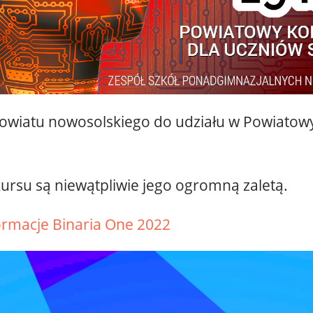
owiatu nowosolskiego do udziału w Powiato
ursu są niewątpliwie jego ogromną zaletą.
ormacje Binaria One 2022