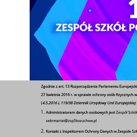
Zgodnie z art. 13 Rozporządzenia Parlamentu Europejski
27 kwietnia 2016 r. w sprawie ochrony osób fizycznych
(
4.5.2016 L 119/38 Dziennik Urzędowy Unii Europejskiej
Administratorem danych osobowych jest
Zespół Szkó
sekretariat@zsp5kozuchow.pl
Kontakt z Inspektorem Ochrony Danych w Zespole Szk