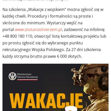
Na szkolenia „Wakacje z wojskiem” można zgłosić się w
każdej chwili. Procedury i formalności są proste i
skrócone do minimum. Wystarczy wejść na
portal
www.zostanzolnierzem.pl
, zadzwonić na infolinię
+48 800 180 110, otworzyć listę kontaktową projektu lub
po prostu zgłosić się do wybranego punktu
rekrutacyjnego Wojska Polskiego. Za 27 dni szkolenia
każdy otrzyma brutto prawie 6 000 złotych.