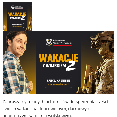
Zapraszamy młodych ochotników do spędzenia części
swoich wakacji na dobrowolnym, darmowym i
ochotniczym szkoleniu wojskowym.