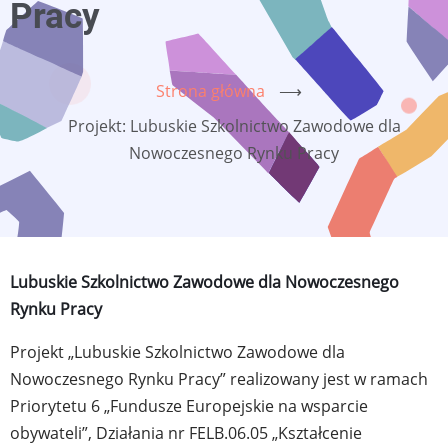
Pracy
Strona główna
⟶
Projekt: Lubuskie Szkolnictwo Zawodowe dla
Nowoczesnego Rynku Pracy
Lubuskie Szkolnictwo Zawodowe dla Nowoczesnego
Rynku Pracy
Projekt „Lubuskie Szkolnictwo Zawodowe dla
Nowoczesnego Rynku Pracy” realizowany jest w ramach
Priorytetu 6 „Fundusze Europejskie na wsparcie
obywateli”, Działania nr FELB.06.05 „Kształcenie