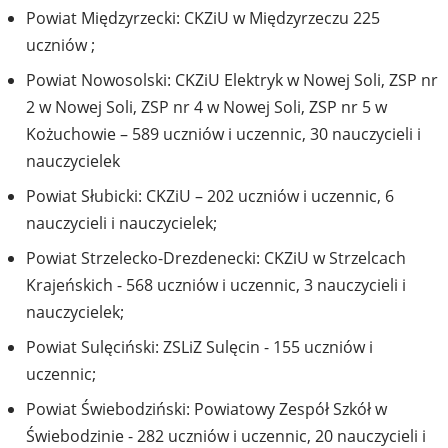
Powiat Międzyrzecki: CKZiU w Międzyrzeczu 225
uczniów ;
Powiat Nowosolski: CKZiU Elektryk w Nowej Soli, ZSP nr
2 w Nowej Soli, ZSP nr 4 w Nowej Soli, ZSP nr 5 w
Kożuchowie – 589 uczniów i uczennic, 30 nauczycieli i
nauczycielek
Powiat Słubicki: CKZiU – 202 uczniów i uczennic, 6
nauczycieli i nauczycielek;
Powiat Strzelecko-Drezdenecki: CKZiU w Strzelcach
Krajeńskich - 568 uczniów i uczennic, 3 nauczycieli i
nauczycielek;
Powiat Sulęciński: ZSLiZ Sulęcin - 155 uczniów i
uczennic;
Powiat Świebodziński: Powiatowy Zespół Szkół w
Świebodzinie - 282 uczniów i uczennic, 20 nauczycieli i