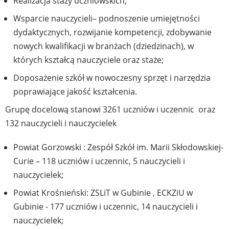
Realizacja staży uczniowskich;
Wsparcie nauczycieli– podnoszenie umiejętności
dydaktycznych, rozwijanie kompetencji, zdobywanie
nowych kwalifikacji w branżach (dziedzinach), w
których kształcą nauczyciele oraz staże;
Doposażenie szkół w nowoczesny sprzęt i narzędzia
poprawiające jakość kształcenia.
Grupę docelową stanowi 3261 uczniów i uczennic oraz
132 nauczycieli i nauczycielek
Powiat Gorzowski : Zespół Szkół im. Marii Skłodowskiej-
Curie – 118 uczniów i uczennic, 5 nauczycieli i
nauczycielek;
Powiat Krośnieński: ZSLiT w Gubinie , ECKZiU w
Gubinie - 177 uczniów i uczennic, 14 nauczycieli i
nauczycielek;