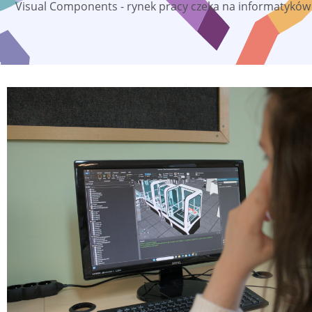
Visual Components - rynek pracy czeka na informatyków