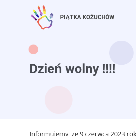
Przejdź
do
PIĄTKA KOŻUCHÓW
treści
Dzień wolny !!!!
Informujemy, że 9 czerwca 2023 ro