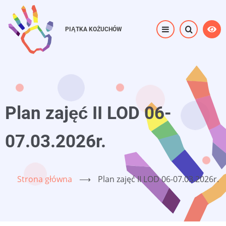
Przejdź
do
PIĄTKA KOŻUCHÓW
treści
Plan zajęć II LOD 06-
07.03.2026r.
Strona główna
⟶
Plan zajęć II LOD 06-07.03.2026r.