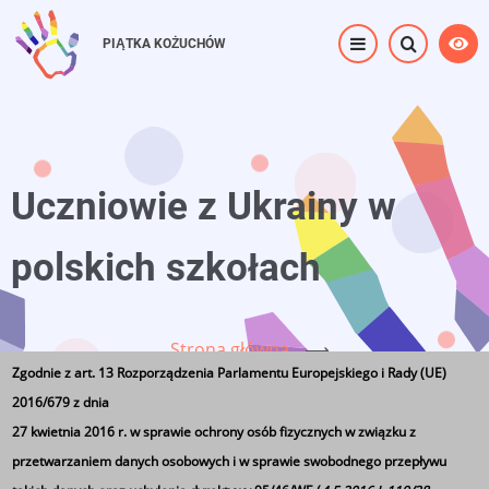
Przejdź
do
PIĄTKA KOŻUCHÓW
treści
Uczniowie z Ukrainy w
polskich szkołach
Strona główna
⟶
Zgodnie z art. 13 Rozporządzenia Parlamentu Europejskiego i Rady (UE)
Uczniowie z Ukrainy w polskich szkołach
2016/679 z dnia
27 kwietnia 2016 r. w sprawie ochrony osób fizycznych w związku z
przetwarzaniem danych osobowych i w sprawie swobodnego przepływu