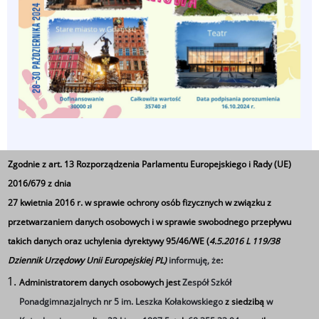
Zgodnie z art. 13 Rozporządzenia Parlamentu Europejskiego i Rady (UE)
2016/679 z dnia
27 kwietnia 2016 r. w sprawie ochrony osób fizycznych w związku z
przetwarzaniem danych osobowych i w sprawie swobodnego przepływu
takich danych oraz uchylenia dyrektywy 95/46/WE (
4.5.2016 L 119/38
Dziennik Urzędowy Unii Europejskiej PL)
informuję, że
:
Podróż do Gdańska
Administratorem danych osobowych jest
Zespół Szkół
Ponadgimnazjalnych nr 5 im. Leszka Kołakowskiego
z siedzibą
w