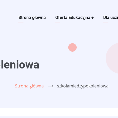
Main navigation
Strona główna
Oferta Edukacyjna
+
Dla ucz
leniowa
Strona główna
⟶
szkołamiędzypokoleniowa