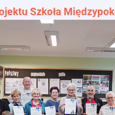
jektu Szkoła Międzypok