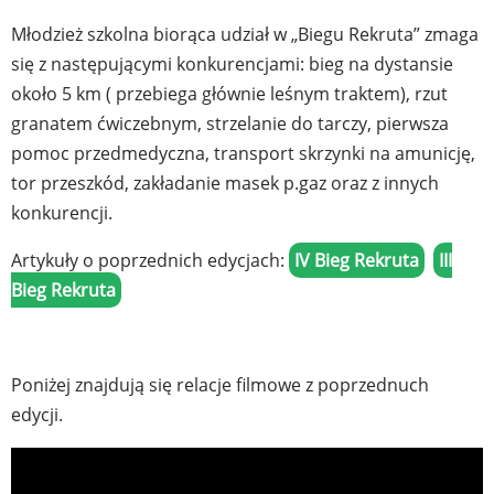
Młodzież szkolna biorąca udział w „Biegu Rekruta” zmaga
się z następującymi konkurencjami: bieg na dystansie
około 5 km ( przebiega głównie leśnym traktem), rzut
granatem ćwiczebnym, strzelanie do tarczy, pierwsza
pomoc przedmedyczna, transport skrzynki na amunicję,
tor przeszkód, zakładanie masek p.gaz oraz z innych
konkurencji.
Artykuły o poprzednich edycjach:
IV Bieg Rekruta
III
Bieg Rekruta
Poniżej znajdują się relacje filmowe z poprzednuch
edycji.