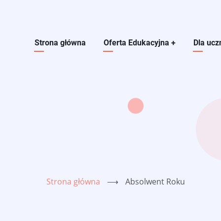
Main navigation
Strona główna
Oferta Edukacyjna
+
Dla ucz
Strona główna
⟶
Absolwent Roku