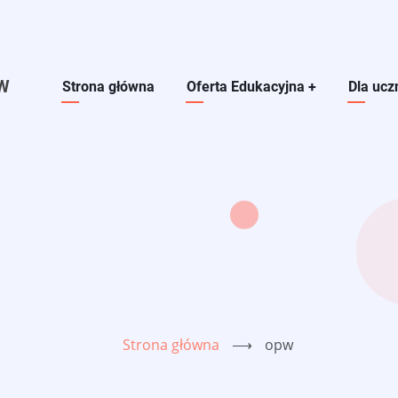
W
Main navigation
Strona główna
Oferta Edukacyjna
+
Dla ucz
Strona główna
⟶
opw