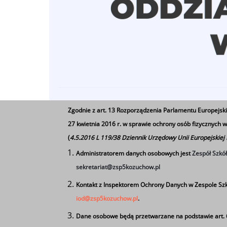
Zgodnie z art. 13 Rozporządzenia Parlamentu Europejski
27 kwietnia 2016 r. w sprawie ochrony osób fizycznych
(
4.5.2016 L 119/38 Dziennik Urzędowy Unii Europejskiej
Administratorem danych osobowych jest
Zespół Szkó
sekretariat@zsp5kozuchow.pl
Kontakt z Inspektorem Ochrony Danych w Zespole Szk
iod@zsp5kozuchow.pl
.
Dane osobowe będą przetwarzane na podstawie art. 6 u