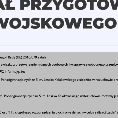
ego i Rady (UE) 2016/679 z dnia
 w związku z przetwarzaniem danych osobowych i w sprawie swobodnego przepływ
 PL)
informuję, że
:
ł Ponadgimnazjalnych nr 5 im. Leszka Kołakowskiego
z siedzibą
w Kożuchowie
prz
ół Ponadgimnazjalnych nr 5 im. Leszka Kołakowskiego w Kożuchowie możliwy jes
st. 1 lit. c
ogólnego rozporządzenia o ochronie danych w celu realizacji zadań 