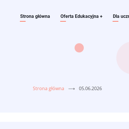
Main navigation
Strona główna
Oferta Edukacyjna
+
Dla ucz
Strona główna
⟶
05.06.2026