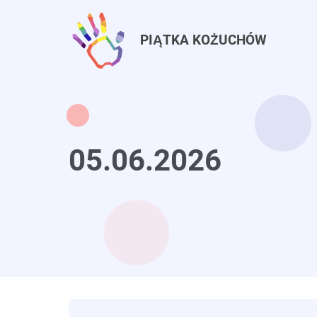
Przejdź
do
PIĄTKA KOŻUCHÓW
treści
05.06.2026