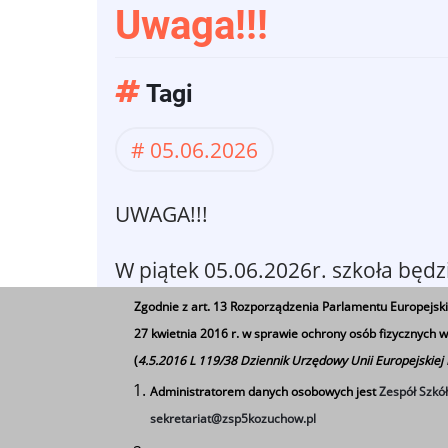
Uwaga!!!
Tagi
05.06.2026
UWAGA!!!
W piątek 05.06.2026r. szkoła będ
Zgodnie z art. 13 Rozporządzenia Parlamentu Europejski
27 kwietnia 2016 r. w sprawie ochrony osób fizycznych
(
4.5.2016 L 119/38 Dziennik Urzędowy Unii Europejskiej
Administratorem danych osobowych jest
Zespół Szkó
sekretariat@zsp5kozuchow.pl