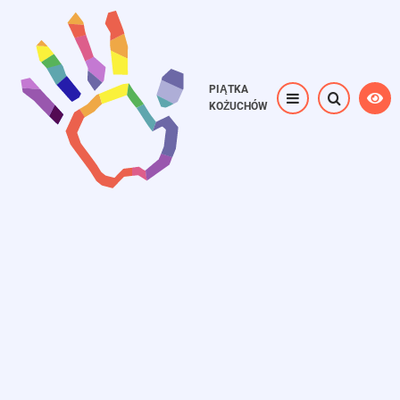
Przejdź
do
treści
PIĄTKA
KOŻUCHÓW