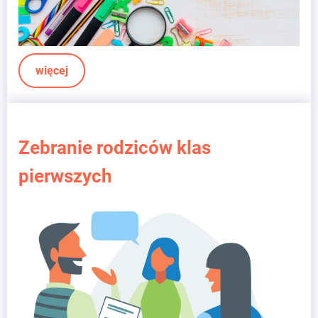
więcej
Zebranie rodziców klas
pierwszych