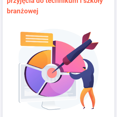
przyjęcia do technikum i szkoły
branżowej