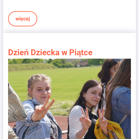
więcej
Dzień Dziecka w Piątce